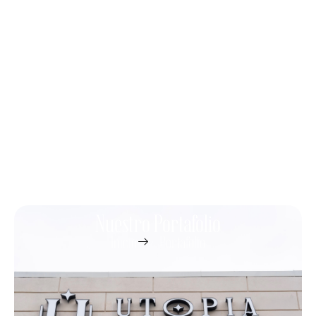
Nuestro Portafolio
Inicio
Portafolio